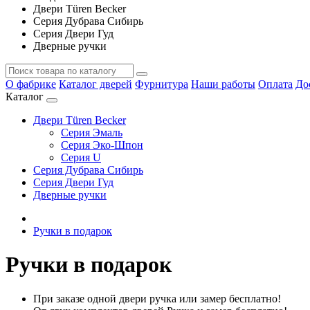
Двери Türen Becker
Серия Дубрава Сибирь
Серия Двери Гуд
Дверные ручки
О фабрике
Каталог дверей
Фурнитура
Наши работы
Оплата
До
Каталог
Двери Türen Becker
Серия Эмаль
Серия Эко-Шпон
Серия U
Серия Дубрава Сибирь
Серия Двери Гуд
Дверные ручки
Ручки в подарок
Ручки в подарок
При заказе одной двери ручка или замер бесплатно!