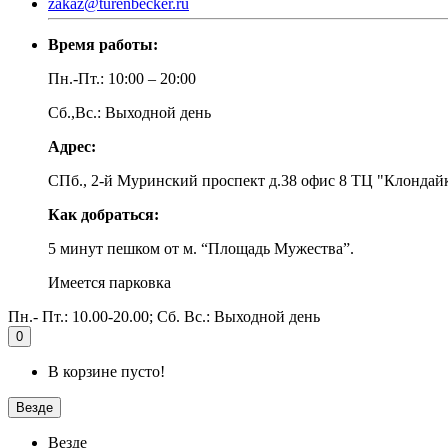
zakaz@turenbecker.ru
Время работы:
Пн.-Пт.: 10:00 – 20:00
Сб.,Вс.: Выходной день
Адрес:
СПб., 2-й Муринский проспект д.38 офис 8 ТЦ "Клондай
Как добраться:
5 минут пешком от м. “Площадь Мужества”.
Имеется парковка
Пн.- Пт.: 10.00-20.00; Сб. Вс.: Выходной день
0
В корзине пусто!
Везде
Везде