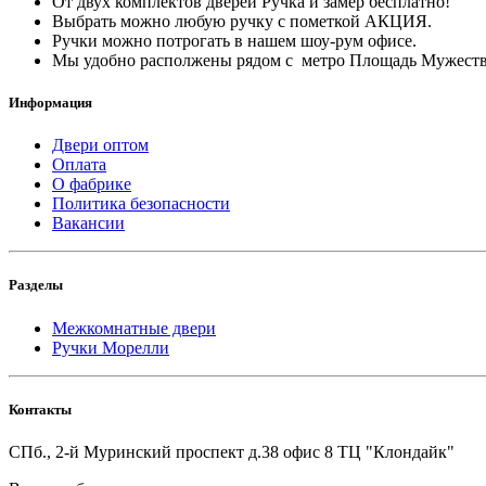
От двух комплектов дверей Ручка и замер бесплатно!
Выбрать можно любую ручку с пометкой АКЦИЯ.
Ручки можно потрогать в нашем шоу-рум офисе.
Мы удобно располжены рядом с метро Площадь Мужеств
Информация
Двери оптом
Оплата
О фабрике
Политика безопасности
Вакансии
Разделы
Межкомнатные двери
Ручки Морелли
Контакты
СПб., 2-й Муринский проспект д.38 офис 8 ТЦ "Клондайк"