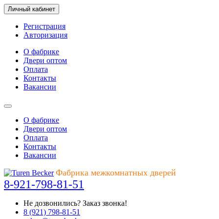
Личный кабинет
Регистрация
Авторизация
О фабрике
Двери оптом
Оплата
Контакты
Вакансии
О фабрике
Двери оптом
Оплата
Контакты
Вакансии
Фабрика межкомнатных дверей
8-921-798-81-51
Не дозвонились?
Заказ звонка!
8 (921) 798-81-51