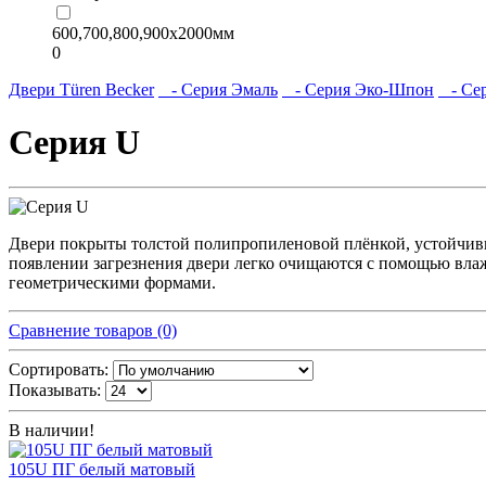
600,700,800,900х2000мм
0
Двери Türen Becker
- Серия Эмаль
- Серия Эко-Шпон
- Сер
Серия U
Двери покрыты толстой полипропиленовой плёнкой, устойчивые
появлении загрезнения двери легко очищаются с помощью вла
геометрическими формами.
Сравнение товаров (0)
Сортировать:
Показывать:
В наличии!
105U ПГ белый матовый