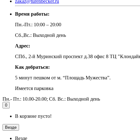
zakaz@turenbecker.ru
Время работы:
Пн.-Пт.: 10:00 – 20:00
Сб.,Вс.: Выходной день
Адрес:
СПб., 2-й Муринский проспект д.38 офис 8 ТЦ "Клондай
Как добраться:
5 минут пешком от м. “Площадь Мужества”.
Имеется парковка
Пн.- Пт.: 10.00-20.00; Сб. Вс.: Выходной день
0
В корзине пусто!
Везде
Везде