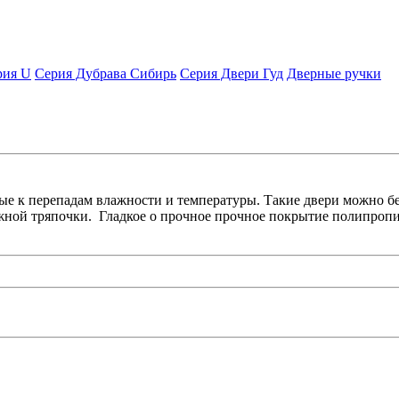
ия U
Серия Дубрава Сибирь
Серия Двери Гуд
Дверные ручки
 к перепадам влажности и температуры. Такие двери можно без
жной тряпочки. Гладкое о прочное прочное покрытие полипропи