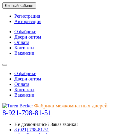
Личный кабинет
Регистрация
Авторизация
О фабрике
Двери оптом
Оплата
Контакты
Вакансии
О фабрике
Двери оптом
Оплата
Контакты
Вакансии
Фабрика межкомнатных дверей
8-921-798-81-51
Не дозвонились?
Заказ звонка!
8 (921) 798-81-51