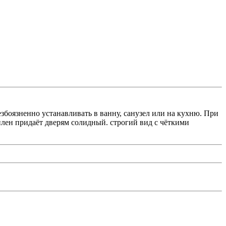
боязненно устанавливать в ванну, санузел или на кухню. При
лен придаёт дверям солидный. строгий вид с чёткими