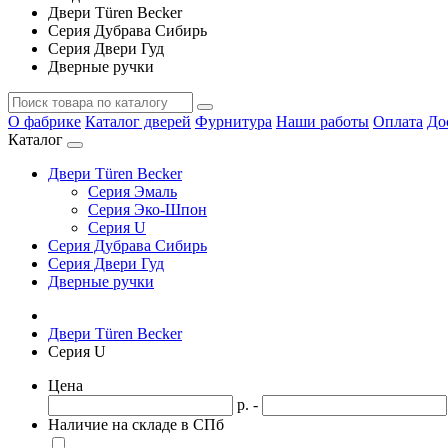
Двери Türen Becker
Серия Дубрава Сибирь
Серия Двери Гуд
Дверные ручки
О фабрике
Каталог дверей
Фурнитура
Наши работы
Оплата
До
Каталог
Двери Türen Becker
Серия Эмаль
Серия Эко-Шпон
Серия U
Серия Дубрава Сибирь
Серия Двери Гуд
Дверные ручки
Двери Türen Becker
Серия U
Цена
р. -
Наличие на складе в СПб