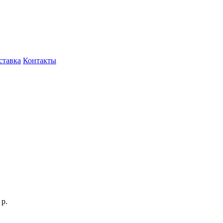
ставка
Контакты
р.