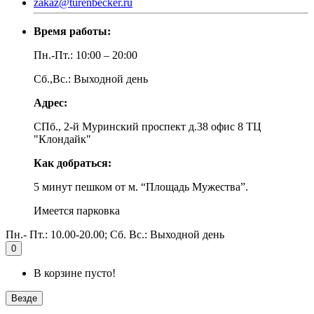
zakaz@turenbecker.ru
Время работы:
Пн.-Пт.: 10:00 – 20:00
Сб.,Вс.: Выходной день
Адрес:
СПб., 2-й Муринский проспект д.38 офис 8 ТЦ
"Клондайк"
Как добраться:
5 минут пешком от м. “Площадь Мужества”.
Имеется парковка
Пн.- Пт.: 10.00-20.00; Сб. Вс.: Выходной день
0
В корзине пусто!
Везде