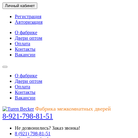
Личный кабинет
Регистрация
Авторизация
О фабрике
Двери оптом
Оплата
Контакты
Вакансии
О фабрике
Двери оптом
Оплата
Контакты
Вакансии
Фабрика межкомнатных дверей
8-921-798-81-51
Не дозвонились?
Заказ звонка!
8 (921) 798-81-51