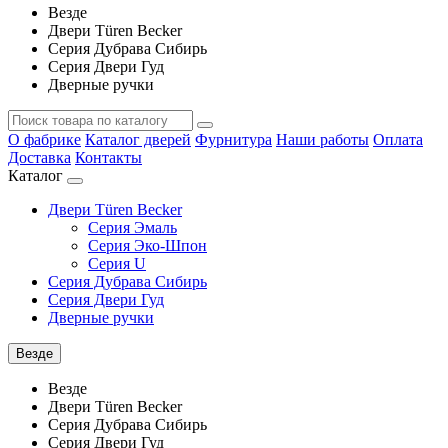
Везде
Двери Türen Becker
Серия Дубрава Сибирь
Серия Двери Гуд
Дверные ручки
О фабрике
Каталог дверей
Фурнитура
Наши работы
Оплата
Доставка
Контакты
Каталог
Двери Türen Becker
Серия Эмаль
Серия Эко-Шпон
Серия U
Серия Дубрава Сибирь
Серия Двери Гуд
Дверные ручки
Везде
Везде
Двери Türen Becker
Серия Дубрава Сибирь
Серия Двери Гуд