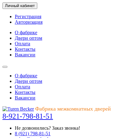
Личный кабинет
Регистрация
Авторизация
О фабрике
Двери оптом
Оплата
Контакты
Вакансии
О фабрике
Двери оптом
Оплата
Контакты
Вакансии
Фабрика межкомнатных дверей
8-921-798-81-51
Не дозвонились?
Заказ звонка!
8 (921) 798-81-51