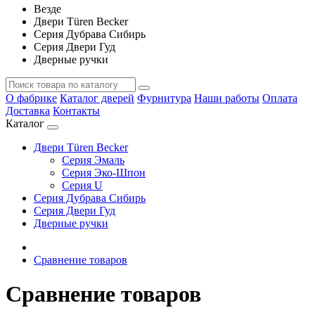
Везде
Двери Türen Becker
Серия Дубрава Сибирь
Серия Двери Гуд
Дверные ручки
О фабрике
Каталог дверей
Фурнитура
Наши работы
Оплата
Доставка
Контакты
Каталог
Двери Türen Becker
Серия Эмаль
Серия Эко-Шпон
Серия U
Серия Дубрава Сибирь
Серия Двери Гуд
Дверные ручки
Сравнение товаров
Сравнение товаров