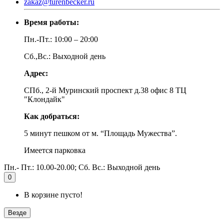
zakaz@turenbecker.ru
Время работы:
Пн.-Пт.: 10:00 – 20:00
Сб.,Вс.: Выходной день
Адрес:
СПб., 2-й Муринский проспект д.38 офис 8 ТЦ
"Клондайк"
Как добраться:
5 минут пешком от м. “Площадь Мужества”.
Имеется парковка
Пн.- Пт.: 10.00-20.00; Сб. Вс.: Выходной день
0
В корзине пусто!
Везде