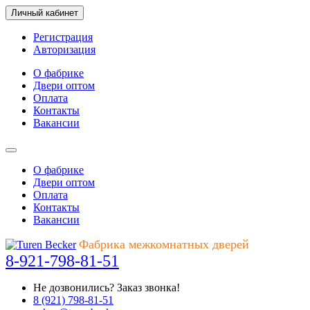
Личный кабинет
Регистрация
Авторизация
О фабрике
Двери оптом
Оплата
Контакты
Вакансии
О фабрике
Двери оптом
Оплата
Контакты
Вакансии
Фабрика межкомнатных дверей
8-921-798-81-51
Не дозвонились?
Заказ звонка!
8 (921) 798-81-51