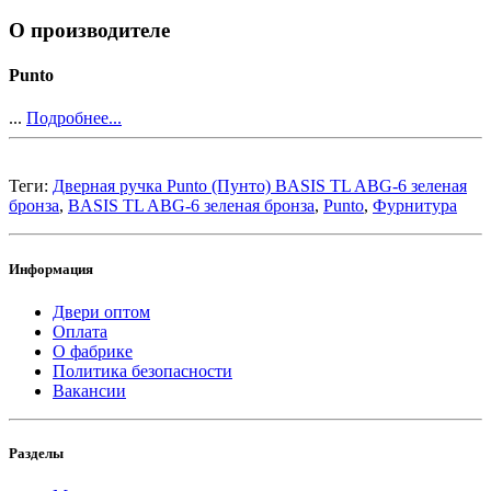
О производителе
Punto
...
Подробнее...
Теги:
Дверная ручка Punto (Пунто) BASIS TL ABG-6 зеленая
бронза
,
BASIS TL ABG-6 зеленая бронза
,
Punto
,
Фурнитура
Информация
Двери оптом
Оплата
О фабрике
Политика безопасности
Вакансии
Разделы