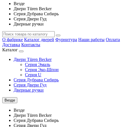
Везде
Двери Türen Becker
Серия Дубрава Сибирь
Серия Двери Гуд
Дверные ручки
О фабрике
Каталог дверей
Фурнитура
Наши работы
Оплата
Доставка
Контакты
Каталог
Двери Türen Becker
Серия Эмаль
Серия Эко-Шпон
Серия U
Серия Дубрава Сибирь
Серия Двери Гуд
Дверные ручки
Везде
Везде
Двери Türen Becker
Серия Дубрава Сибирь
Серия Двери Гуд