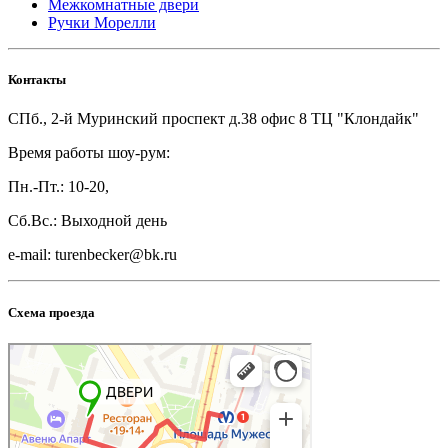
Межкомнатные двери
Ручки Морелли
Контакты
СПб., 2-й Муринский проспект д.38 офис 8 ТЦ "Клондайк"
Время работы шоу-рум:
Пн.-Пт.: 10-20,
Сб.Вс.: Выходной день
e-mail: turenbecker@bk.ru
Схема проезда