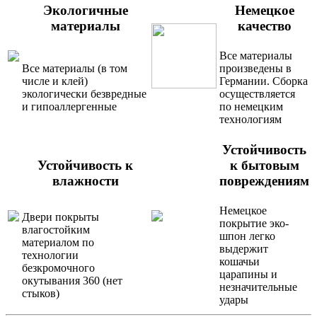
Экологичные
Немецкое
материалы
качество
Все материалы
Все материалы (в том
произведены в
числе и клей)
Германии. Сборка
экологически безвредные
осуществляется
и гипоаллергенные
по немецким
технологиям
Устойчивость
Устойчивость к
к бытовым
влажности
повреждениям
Немецкое
Двери покрыты
покрытие эко-
влагостойким
шпон легко
материалом по
выдержит
технологии
кошачьи
безкромочного
царапины и
окутывания 360 (нет
незначительные
стыков)
удары