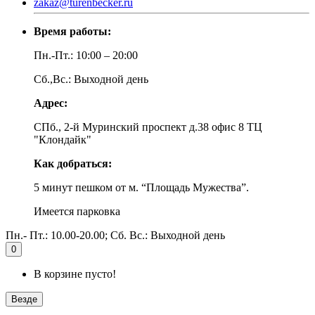
zakaz@turenbecker.ru
Время работы:
Пн.-Пт.: 10:00 – 20:00
Сб.,Вс.: Выходной день
Адрес:
СПб., 2-й Муринский проспект д.38 офис 8 ТЦ
"Клондайк"
Как добраться:
5 минут пешком от м. “Площадь Мужества”.
Имеется парковка
Пн.- Пт.: 10.00-20.00; Сб. Вс.: Выходной день
0
В корзине пусто!
Везде