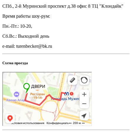
СПб., 2-й Муринский проспект д.38 офис 8 ТЦ "Клондайк"
Время работы шоу-рум:
Пн.-Пт.: 10-20,
Сб.Вс.: Выходной день
e-mail: turenbecker@bk.ru
Схема проезда