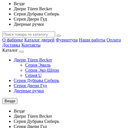
Везде
Двери Türen Becker
Серия Дубрава Сибирь
Серия Двери Гуд
Дверные ручки
О фабрике
Каталог дверей
Фурнитура
Наши работы
Оплата
Доставка
Контакты
Каталог
Двери Türen Becker
Серия Эмаль
Серия Эко-Шпон
Серия U
Серия Дубрава Сибирь
Серия Двери Гуд
Дверные ручки
Везде
Везде
Двери Türen Becker
Серия Дубрава Сибирь
Серия Двери Гуд