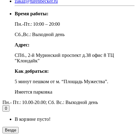
zakaz@turenbecker.ru
Время работы:
Пн.-Пт.: 10:00 – 20:00
Сб.,Вс.: Выходной день
Адрес:
СПб., 2-й Муринский проспект д.38 офис 8 ТЦ
"Клондайк"
Как добраться:
5 минут пешком от м. “Площадь Мужества”.
Имеется парковка
Пн.- Пт.: 10.00-20.00; Сб. Вс.: Выходной день
0
В корзине пусто!
Везде