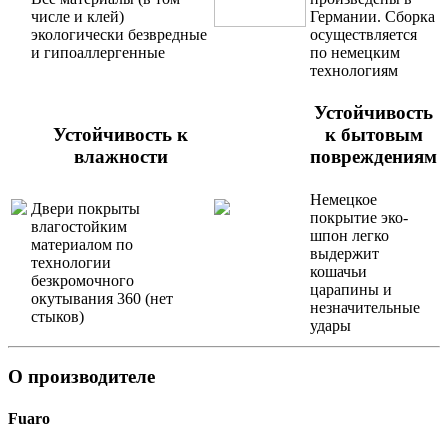
числе и клей)
Германии. Сборка
экологически безвредные
осуществляется
и гипоаллергенные
по немецким
технологиям
Устойчивость
Устойчивость к
к бытовым
влажности
повреждениям
Немецкое
Двери покрыты
покрытие эко-
влагостойким
шпон легко
материалом по
выдержит
технологии
кошачьи
безкромочного
царапины и
окутывания 360 (нет
незначительные
стыков)
удары
О производителе
Fuaro