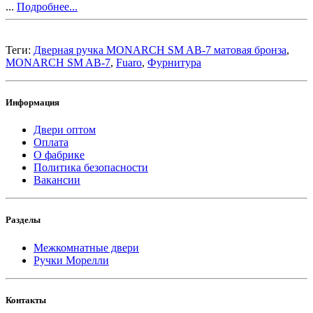
...
Подробнее...
Теги:
Дверная ручка MONARCH SM AB-7 матовая бронза
,
MONARCH SM AB-7
,
Fuaro
,
Фурнитура
Информация
Двери оптом
Оплата
О фабрике
Политика безопасности
Вакансии
Разделы
Межкомнатные двери
Ручки Морелли
Контакты