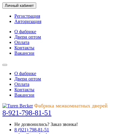
Личный кабинет
Регистрация
Авторизация
О фабрике
Двери оптом
Оплата
Контакты
Вакансии
О фабрике
Двери оптом
Оплата
Контакты
Вакансии
Фабрика межкомнатных дверей
8-921-798-81-51
Не дозвонились?
Заказ звонка!
8 (921) 798-81-51