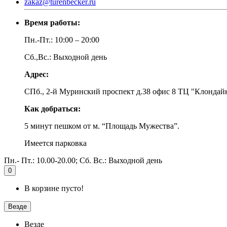
zakaz@turenbecker.ru
Время работы:
Пн.-Пт.: 10:00 – 20:00
Сб.,Вс.: Выходной день
Адрес:
СПб., 2-й Муринский проспект д.38 офис 8 ТЦ "Клондай
Как добраться:
5 минут пешком от м. “Площадь Мужества”.
Имеется парковка
Пн.- Пт.: 10.00-20.00; Сб. Вс.: Выходной день
0
В корзине пусто!
Везде
Везде