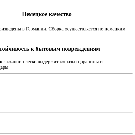
Немецкое качество
оизведены в Германии. Сборка осуществляется по немецким
тойчивость к бытовым повреждениям
е эко-шпон легко выдержит кошачьи царапины и
дары