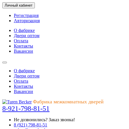
Личный кабинет
Регистрация
Авторизация
О фабрике
Двери оптом
Оплата
Контакты
Вакансии
О фабрике
Двери оптом
Оплата
Контакты
Вакансии
Фабрика межкомнатных дверей
8-921-798-81-51
Не дозвонились?
Заказ звонка!
8 (921) 798-81-51