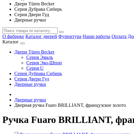
Двери Türen Becker
Серия Дубрава Сибирь
Серия Двери Гуд
Дверные ручки
О фабрике
Каталог дверей
Фурнитура
Наши работы
Оплата
До
Каталог
Двери Türen Becker
Серия Эмаль
Серия Эко-Шпон
Серия U
Серия Дубрава Сибирь
Серия Двери Гуд
Дверные ручки
Дверные ручки
Дверная ручка Fuaro BRILLIANT, французское золото
Ручка Fuaro BRILLIANT, фран