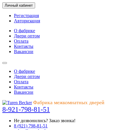
Личный кабинет
Регистрация
Авторизация
О фабрике
Двери оптом
Оплата
Контакты
Вакансии
О фабрике
Двери оптом
Оплата
Контакты
Вакансии
Фабрика межкомнатных дверей
8-921-798-81-51
Не дозвонились?
Заказ звонка!
8 (921) 798-81-51