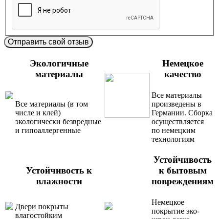
Отправить свой отзыв
Экологичные
Немецкое
материалы
качество
Все материалы
Все материалы (в том
произведены в
числе и клей)
Германии. Сборка
экологически безвредные
осуществляется
и гипоаллергенные
по немецким
технологиям
Устойчивость
Устойчивость к
к бытовым
влажности
повреждениям
Немецкое
Двери покрыты
покрытие эко-
влагостойким