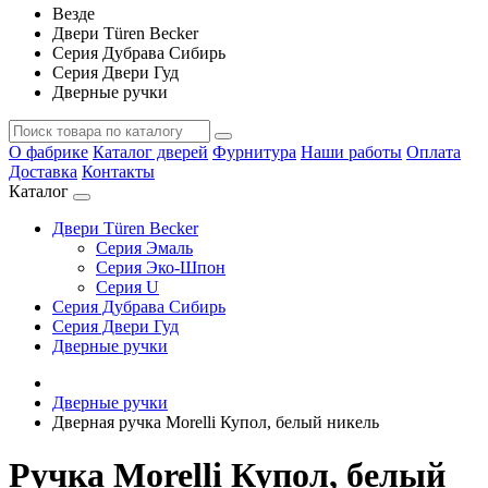
Везде
Двери Türen Becker
Серия Дубрава Сибирь
Серия Двери Гуд
Дверные ручки
О фабрике
Каталог дверей
Фурнитура
Наши работы
Оплата
Доставка
Контакты
Каталог
Двери Türen Becker
Серия Эмаль
Серия Эко-Шпон
Серия U
Серия Дубрава Сибирь
Серия Двери Гуд
Дверные ручки
Дверные ручки
Дверная ручка Morelli Купол, белый никель
Ручка Morelli Купол, белый