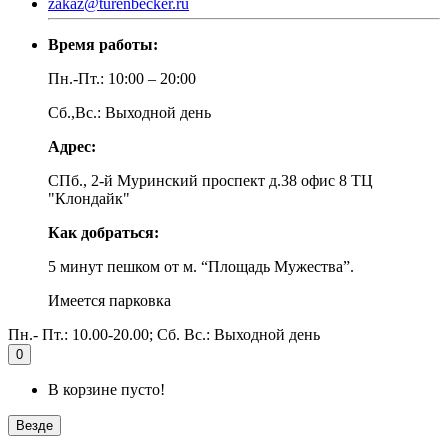
zakaz@turenbecker.ru
Время работы:
Пн.-Пт.: 10:00 – 20:00
Сб.,Вс.: Выходной день
Адрес:
СПб., 2-й Муринский проспект д.38 офис 8 ТЦ
"Клондайк"
Как добраться:
5 минут пешком от м. “Площадь Мужества”.
Имеется парковка
Пн.- Пт.: 10.00-20.00; Сб. Вс.: Выходной день
0
В корзине пусто!
Везде