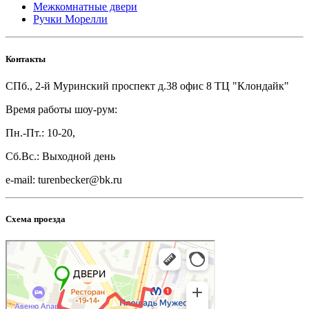
Межкомнатные двери
Ручки Морелли
Контакты
СПб., 2-й Муринский проспект д.38 офис 8 ТЦ "Клондайк"
Время работы шоу-рум:
Пн.-Пт.: 10-20,
Сб.Вс.: Выходной день
e-mail: turenbecker@bk.ru
Схема проезда