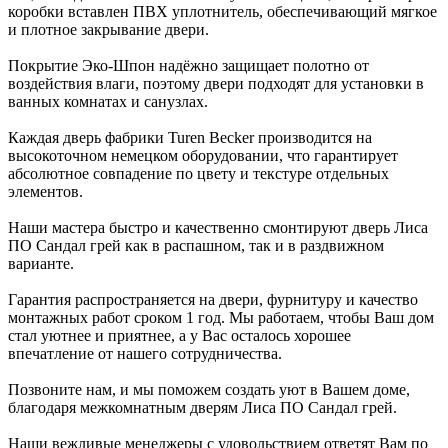
коробки вставлен ПВХ уплотнитель, обеспечивающий мягкое
и плотное закрывание двери.
Покрытие Эко-Шпон надёжно защищает полотно от
воздействия влаги, поэтому двери подходят для установки в
ванных комнатах и санузлах.
Каждая дверь фабрики Turen Becker производится на
высокоточном немецком оборудовании, что гарантирует
абсолютное совпадение по цвету и текстуре отдельных
элементов.
Наши мастера быстро и качественно смонтируют дверь Лиса
ПО Сандал грей как в распашном, так и в раздвижном
варианте.
Гарантия распространяется на двери, фурнитуру и качество
монтажных работ сроком 1 год. Мы работаем, чтобы Ваш дом
стал уютнее и приятнее, а у Вас осталось хорошее
впечатление от нашего сотрудничества.
Позвоните нам, и мы поможем создать уют в Вашем доме,
благодаря межкомнатным дверям Лиса ПО Сандал грей.
Наши вежливые менеджеры с удовольствием ответят Вам по