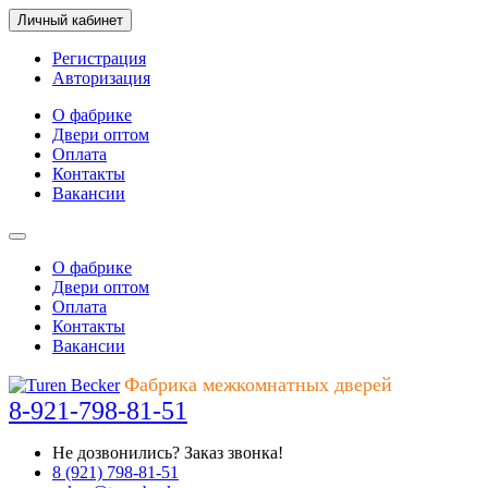
Личный кабинет
Регистрация
Авторизация
О фабрике
Двери оптом
Оплата
Контакты
Вакансии
О фабрике
Двери оптом
Оплата
Контакты
Вакансии
Фабрика межкомнатных дверей
8-921-798-81-51
Не дозвонились?
Заказ звонка!
8 (921) 798-81-51