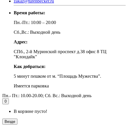
zakaz@turenbecker.ru
Время работы:
Пн.-Пт.: 10:00 – 20:00
Сб.,Вс.: Выходной день
Адрес:
СПб., 2-й Муринский проспект д.38 офис 8 ТЦ
"Клондайк"
Как добраться:
5 минут пешком от м. “Площадь Мужества”.
Имеется парковка
Пн.- Пт.: 10.00-20.00; Сб. Вс.: Выходной день
0
В корзине пусто!
Везде