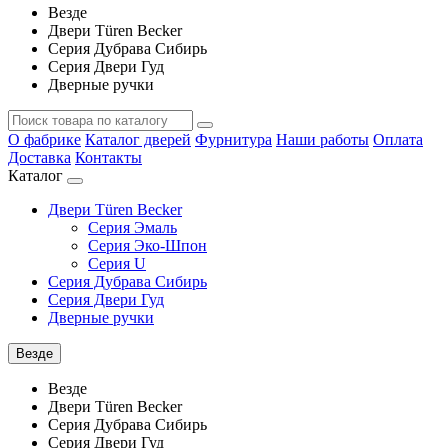
Везде
Двери Türen Becker
Серия Дубрава Сибирь
Серия Двери Гуд
Дверные ручки
О фабрике
Каталог дверей
Фурнитура
Наши работы
Оплата
Доставка
Контакты
Каталог
Двери Türen Becker
Серия Эмаль
Серия Эко-Шпон
Серия U
Серия Дубрава Сибирь
Серия Двери Гуд
Дверные ручки
Везде
Везде
Двери Türen Becker
Серия Дубрава Сибирь
Серия Двери Гуд