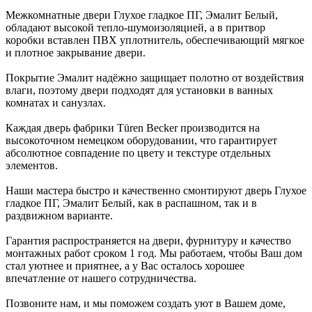
Межкомнатные двери Глухое гладкое ПГ, Эмалит Белый,
обладают высокой тепло-шумоизоляцией, а в притвор
коробки вставлен ПВХ уплотнитель, обеспечивающий мягкое
и плотное закрывание двери.
Покрытие Эмалит надёжно защищает полотно от воздействия
влаги, поэтому двери подходят для установки в ванных
комнатах и санузлах.
Каждая дверь фабрики Türen Becker производится на
высокоточном немецком оборудовании, что гарантирует
абсолютное совпадение по цвету и текстуре отдельных
элементов.
Наши мастера быстро и качественно смонтируют дверь Глухое
гладкое ПГ, Эмалит Белый, как в распашном, так и в
раздвижном варианте.
Гарантия распространяется на двери, фурнитуру и качество
монтажных работ сроком 1 год. Мы работаем, чтобы Ваш дом
стал уютнее и приятнее, а у Вас осталось хорошее
впечатление от нашего сотрудничества.
Позвоните нам, и мы поможем создать уют в Вашем доме,