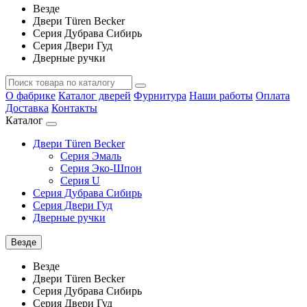
Везде
Двери Türen Becker
Серия Дубрава Сибирь
Серия Двери Гуд
Дверные ручки
О фабрике
Каталог дверей
Фурнитура
Наши работы
Оплата
Доставка
Контакты
Каталог
Двери Türen Becker
Серия Эмаль
Серия Эко-Шпон
Серия U
Серия Дубрава Сибирь
Серия Двери Гуд
Дверные ручки
Везде
Везде
Двери Türen Becker
Серия Дубрава Сибирь
Серия Двери Гуд