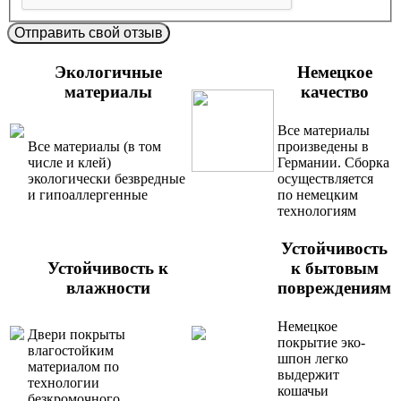
Отправить свой отзыв
Экологичные
Немецкое
материалы
качество
Все материалы
Все материалы (в том
произведены в
числе и клей)
Германии. Сборка
экологически безвредные
осуществляется
и гипоаллергенные
по немецким
технологиям
Устойчивость
Устойчивость к
к бытовым
влажности
повреждениям
Немецкое
Двери покрыты
покрытие эко-
влагостойким
шпон легко
материалом по
выдержит
технологии
кошачьи
безкромочного