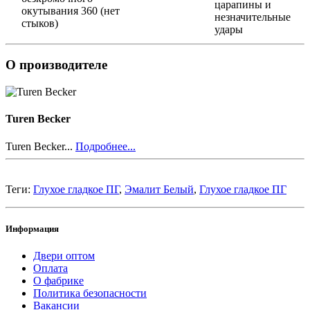
царапины и
окутывания 360 (нет
незначительные
стыков)
удары
О производителе
Turen Becker
Turen Becker...
Подробнее...
Теги:
Глухое гладкое ПГ
,
Эмалит Белый
,
Глухое гладкое ПГ
Информация
Двери оптом
Оплата
О фабрике
Политика безопасности
Вакансии