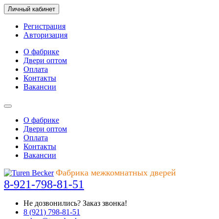
Личный кабинет
Регистрация
Авторизация
О фабрике
Двери оптом
Оплата
Контакты
Вакансии
О фабрике
Двери оптом
Оплата
Контакты
Вакансии
Фабрика межкомнатных дверей
8-921-798-81-51
Не дозвонились?
Заказ звонка!
8 (921) 798-81-51