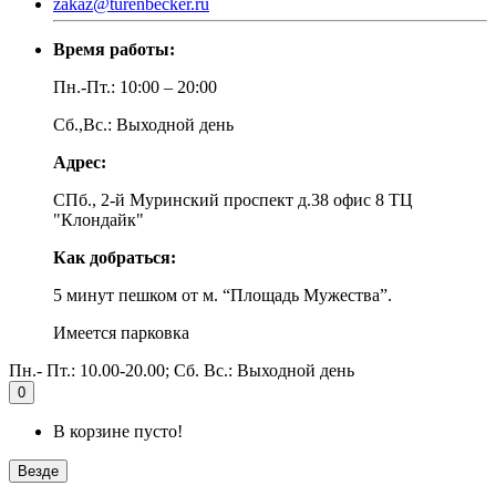
zakaz@turenbecker.ru
Время работы:
Пн.-Пт.: 10:00 – 20:00
Сб.,Вс.: Выходной день
Адрес:
СПб., 2-й Муринский проспект д.38 офис 8 ТЦ
"Клондайк"
Как добраться:
5 минут пешком от м. “Площадь Мужества”.
Имеется парковка
Пн.- Пт.: 10.00-20.00; Сб. Вс.: Выходной день
0
В корзине пусто!
Везде