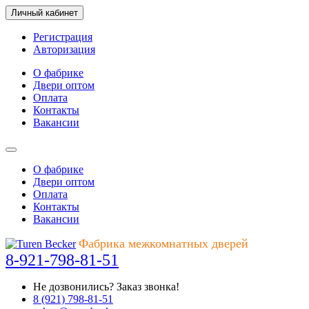
Личный кабинет
Регистрация
Авторизация
О фабрике
Двери оптом
Оплата
Контакты
Вакансии
О фабрике
Двери оптом
Оплата
Контакты
Вакансии
Фабрика межкомнатных дверей
8-921-798-81-51
Не дозвонились?
Заказ звонка!
8 (921) 798-81-51