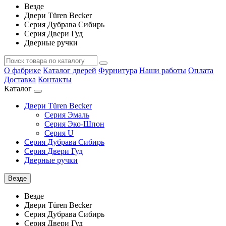
Везде
Двери Türen Becker
Серия Дубрава Сибирь
Серия Двери Гуд
Дверные ручки
О фабрике
Каталог дверей
Фурнитура
Наши работы
Оплата
Доставка
Контакты
Каталог
Двери Türen Becker
Серия Эмаль
Серия Эко-Шпон
Серия U
Серия Дубрава Сибирь
Серия Двери Гуд
Дверные ручки
Везде
Везде
Двери Türen Becker
Серия Дубрава Сибирь
Серия Двери Гуд