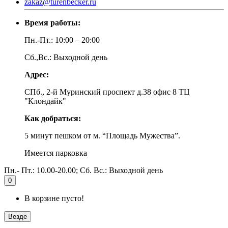
zakaz@turenbecker.ru
Время работы:
Пн.-Пт.: 10:00 – 20:00
Сб.,Вс.: Выходной день
Адрес:
СПб., 2-й Муринский проспект д.38 офис 8 ТЦ
"Клондайк"
Как добраться:
5 минут пешком от м. “Площадь Мужества”.
Имеется парковка
Пн.- Пт.: 10.00-20.00; Сб. Вс.: Выходной день
0
В корзине пусто!
Везде