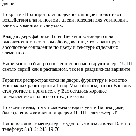
двери.
Покрытие Полипропилен надёжно защищает полотно от
воздействия влаги, поэтому двери подходят для установки в
ванных комнатах и санузлах.
Каждая дверь фабрики Türen Becker производится на
высокоточном немецком оборудовании, что гарантирует
абсолютное совпадение по цвету и текстуре отдельных
элементов.
Наши мастера быстро и качественно смонтируют дверь 1U ПГ
светло-серый как в распашном, так и в раздвижном варианте.
Гарантия распространяется на двери, фурнитуру и качество
монтажных работ сроком 1 год. Мы работаем, чтобы Ваш дом
стал уютнее и приятнее, а у Вас осталось хорошее
впечатление от нашего сотрудничества.
Позвоните нам, и мы поможем создать уют в Вашем доме,
благодаря межкомнатным дверям 1U ПГ светло-серый.
Наши вежливые менеджеры с удовольствием ответят Вам по
телефону: 8 (812) 243-19-70.