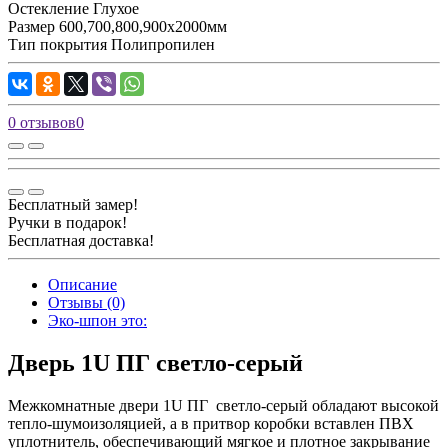
Остекление
Глухое
Размер
600,700,800,900х2000мм
Тип покрытия
Полипропилен
0 отзывов
0
Бесплатный замер!
Ручки в подарок!
Бесплатная доставка!
Описание
Отзывы (0)
Эко-шпон это:
Дверь 1U ПГ светло-серый
Межкомнатные двери 1U ПГ светло-серый обладают высокой
тепло-шумоизоляцией, а в притвор коробки вставлен ПВХ
уплотнитель, обеспечивающий мягкое и плотное закрывание